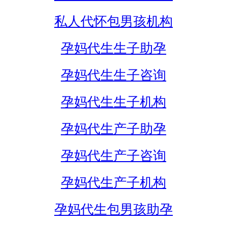
私人代怀包男孩机构
孕妈代生生子助孕
孕妈代生生子咨询
孕妈代生生子机构
孕妈代生产子助孕
孕妈代生产子咨询
孕妈代生产子机构
孕妈代生包男孩助孕